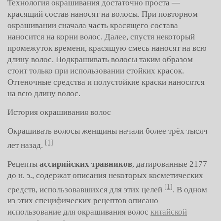
Технология окрашивания достаточно проста —
красящий состав наносят на волосы. При повторном
окрашивании сначала часть красящего состава
наносится на корни волос. Далее, спустя некоторый
промежуток времени, красящую смесь наносят на всю
длину волос. Подкрашивать волосы таким образом
стоит только при использовании стойких красок.
Оттеночные средства и полустойкие краски наносятся
на всю длину волос.
История окрашивания волос
Окрашивать волосы женщины начали более трёх тысяч
[1]
лет назад.
Рецепты
ассирийских травников
, датированные 2177
до н. э., содержат описания некоторых косметических
[1]
средств, использовавшихся для этих целей
. В одном
из этих специфических рецептов описано
использование для окрашивания волос
китайской