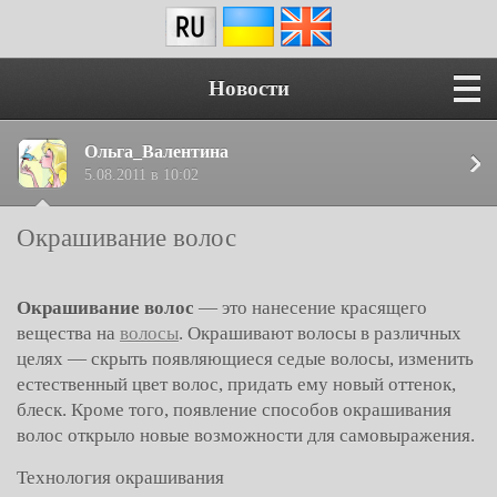
Новости
Ольга_Валентина
5.08.2011 в 10:02
Окрашивание волос
Окрашивание волос
— это нанесение красящего
вещества на
волосы
. Окрашивают волосы в различных
целях — скрыть появляющиеся седые волосы, изменить
естественный цвет волос, придать ему новый оттенок,
блеск. Кроме того, появление способов окрашивания
волос открыло новые возможности для самовыражения.
Технология окрашивания