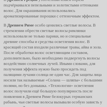
подчёркивался пепельными и золотистыми оттенками
волос. Для окрашивания использовались
ароматизированные порошки с оттеночным эффектом.
В
Древнем Риме
особо ценились светлые волосы. В
стремлении обрести светлые волосы римлянки
использовали не только парики, но и специальные
древние способы и средства осветления волос. В
красящий состав входили различные травы, айва и зола.
После обработки волос осветляющим составом,
дополнительно, было необходимо подвергнуть волосы
воздействию солнечных лучей. Иными словами, для
получения эффекта нужно было просидеть под
палящими лучами солнца не один час. Для защиты лица
носили так называемые «Солана — шляпы» с большими
полями, но без донышка. «Технологии» осветления
волос получили ещё большую популярность после
появления в Древнем Риме белокурых германских
рабынь, чьи светлые волосы вызывали особую зависть у