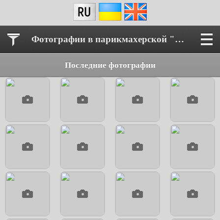
Фотографии в парикмахерской "Египет"
Последние фотографии